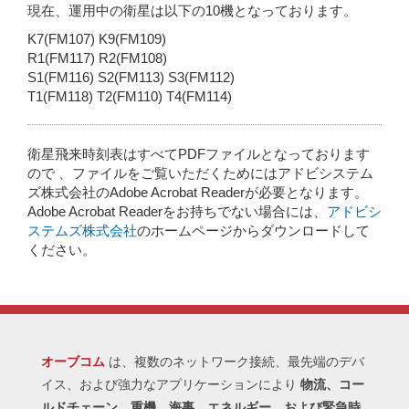
現在、運用中の衛星は以下の10機となっております。
K7(FM107) K9(FM109)
R1(FM117) R2(FM108)
S1(FM116) S2(FM113) S3(FM112)
T1(FM118) T2(FM110) T4(FM114)
衛星飛来時刻表はすべてPDFファイルとなっております
ので 、ファイルをご覧いただくためにはアドビシステム
ズ株式会社のAdobe Acrobat Readerが必要となります。
Adobe Acrobat Readerをお持ちでない場合には、
アドビシ
ステムズ株式会社
のホームページからダウンロードして
ください。
オーブコム
は、複数のネットワーク接続、最先端のデバ
イス、および強力なアプリケーションにより
物流、コー
ルドチェーン、重機、海事、エネルギー、および緊急時