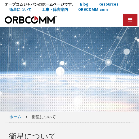
オーブコムジャパンのホームページです。
Blog
Resources
衛星について
工事・障害案内
ORBCOMM.com
ホーム
•
衛星について
衛星について