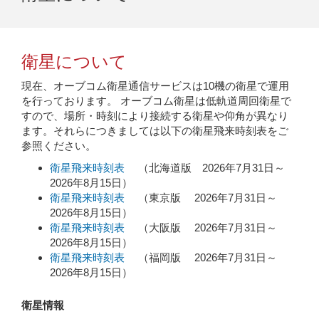
衛星について
現在、オーブコム衛星通信サービスは10機の衛星で運用
を行っております。 オーブコム衛星は低軌道周回衛星で
すので、場所・時刻により接続する衛星や仰角が異なり
ます。それらにつきましては以下の衛星飛来時刻表をご
参照ください。
衛星飛来時刻表
（北海道版 2026年7月31日～
2026年8月15日）
衛星飛来時刻表
（東京版 2026年7月31日～
2026年8月15日）
衛星飛来時刻表
（大阪版 2026年7月31日～
2026年8月15日）
衛星飛来時刻表
（福岡版 2026年7月31日～
2026年8月15日）
衛星情報